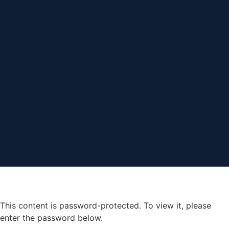
This content is password-protected. To view it, please
enter the password below.