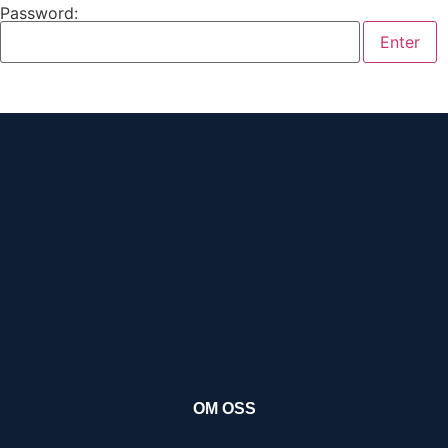
Password:
OM OSS