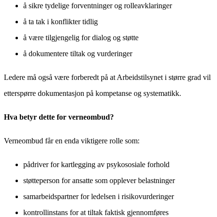
å sikre tydelige forventninger og rolleavklaringer
å ta tak i konflikter tidlig
å være tilgjengelig for dialog og støtte
å dokumentere tiltak og vurderinger
Ledere må også være forberedt på at Arbeidstilsynet i større grad vil
etterspørre dokumentasjon på kompetanse og systematikk.
Hva betyr dette for verneombud?
Verneombud får en enda viktigere rolle som:
pådriver for kartlegging av psykososiale forhold
støtteperson for ansatte som opplever belastninger
samarbeidspartner for ledelsen i risikovurderinger
kontrollinstans for at tiltak faktisk gjennomføres