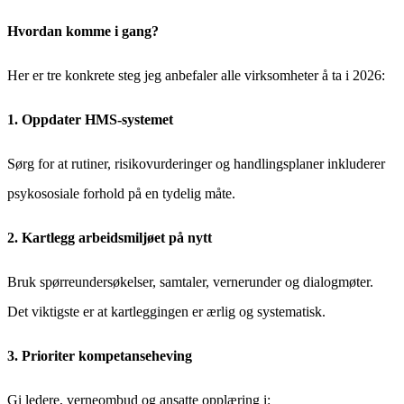
Hvordan komme i gang?
Her er tre konkrete steg jeg anbefaler alle virksomheter å ta i 2026:
1. Oppdater HMS-systemet
Sørg for at rutiner, risikovurderinger og handlingsplaner inkluderer
psykososiale forhold på en tydelig måte.
2. Kartlegg arbeidsmiljøet på nytt
Bruk spørreundersøkelser, samtaler, vernerunder og dialogmøter.
Det viktigste er at kartleggingen er ærlig og systematisk.
3. Prioriter kompetanseheving
Gi ledere, verneombud og ansatte opplæring i: