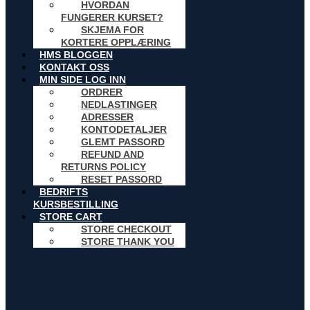
HVORDAN
FUNGERER KURSET?
SKJEMA FOR
KORTERE OPPLÆRING
HMS BLOGGEN
KONTAKT OSS
MIN SIDE LOG INN
ORDRER
NEDLASTINGER
ADRESSER
KONTODETALJER
GLEMT PASSORD
REFUND AND
RETURNS POLICY
RESET PASSORD
BEDRIFTS
KURSBESTILLING
STORE CART
STORE CHECKOUT
STORE THANK YOU