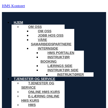
HMS Kontoret
Menu
HJEM
OM OSS
OM OSS
JOBB HOS OSS
VÅRE
SAMARBEIDSPARTNERE
INTERNSIDE
HMS PORTALEN
INSTRUKTØR
BOOKING
LÆRINGS SIDE
INSTRUKTØR SIDE
INSTRUKTØRER
TJENESTER OG SERVICE
TJENESTER OG
SERVICE
ONLINE HMS KURS
E-LÆRING ONLINE
HMS KURS
HMS