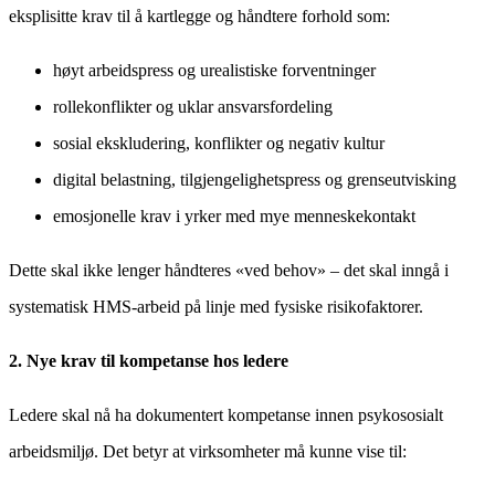
eksplisitte krav til å kartlegge og håndtere forhold som:
høyt arbeidspress og urealistiske forventninger
rollekonflikter og uklar ansvarsfordeling
sosial ekskludering, konflikter og negativ kultur
digital belastning, tilgjengelighetspress og grenseutvisking
emosjonelle krav i yrker med mye menneskekontakt
Dette skal ikke lenger håndteres «ved behov» – det skal inngå i
systematisk HMS-arbeid på linje med fysiske risikofaktorer.
2. Nye krav til kompetanse hos ledere
Ledere skal nå ha dokumentert kompetanse innen psykososialt
arbeidsmiljø. Det betyr at virksomheter må kunne vise til: