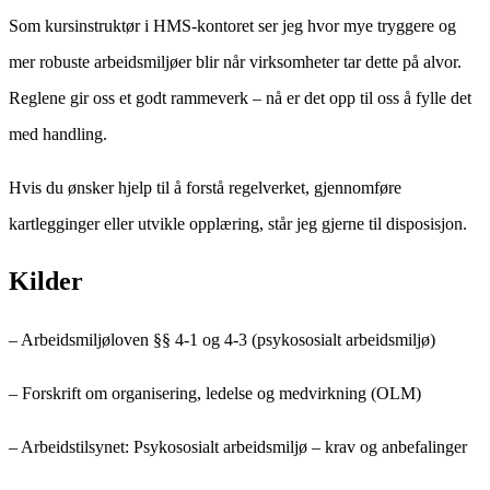
Som kursinstruktør i HMS-kontoret ser jeg hvor mye tryggere og
mer robuste arbeidsmiljøer blir når virksomheter tar dette på alvor.
Reglene gir oss et godt rammeverk – nå er det opp til oss å fylle det
med handling.
Hvis du ønsker hjelp til å forstå regelverket, gjennomføre
kartlegginger eller utvikle opplæring, står jeg gjerne til disposisjon.
Kilder
– Arbeidsmiljøloven §§ 4-1 og 4-3 (psykososialt arbeidsmiljø)
– Forskrift om organisering, ledelse og medvirkning (OLM)
– Arbeidstilsynet: Psykososialt arbeidsmiljø – krav og anbefalinger