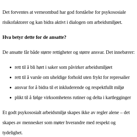
Det forventes at verneombud har god forståelse for psykososiale
risikofaktorer og kan bidra aktivt i dialogen om arbeidsmiljøet.
Hva betyr dette for de ansatte?
De ansatte får både større rettigheter og større ansvar. Det innebærer:
rett til å bli hørt i saker som påvirker arbeidsmiljøet
rett til å varsle om uheldige forhold uten frykt for represalier
ansvar for å bidra til et inkluderende og respektfullt miljø
plikt til å følge virksomhetens rutiner og delta i kartlegginger
Et godt psykososialt arbeidsmiljø skapes ikke av regler alene – det
skapes av mennesker som møter hverandre med respekt og
tydelighet.