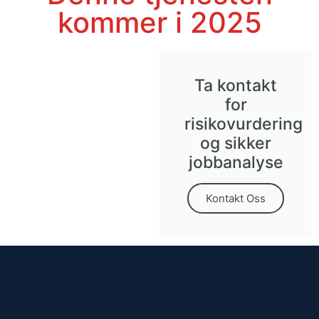
kommer i 2025
Ta kontakt
for
risikovurdering
og sikker
jobbanalyse
Kontakt Oss