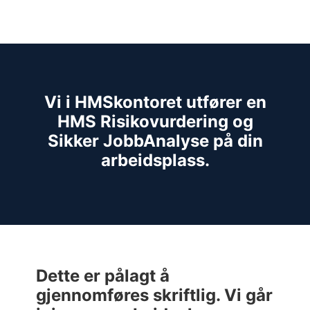
Vi i HMSkontoret utfører en
HMS Risikovurdering og
Sikker JobbAnalyse på din
arbeidsplass.
Dette er pålagt å
gjennomføres skriftlig. Vi går