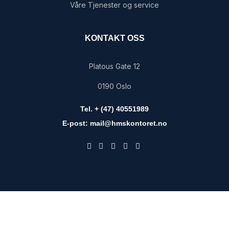
Våre Tjenester og service
KONTAKT OSS
Platous Gate 12
0190 Oslo
Tel. + (47) 40551989
E-post: mail@hmskontoret.no